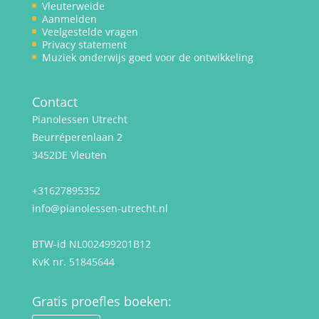
Vleuterweide
Aanmelden
Veelgestelde vragen
Privacy statement
Muziek onderwijs goed voor de ontwikkeling
Contact
Pianolessen Utrecht
Beurréperenlaan 2
3452DE Vleuten
+31627895352
info@pianolessen-utrecht.nl
BTW-id NL002499201B12
KvK nr. 51845644
Gratis proefles boeken: