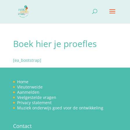
Boek hier je proefles
[ea_bootstrap]
Home
Vleuterweide
Aanmelden
Veelgestelde vragen
Privacy statement
Muziek onderwijs goed voor de ontwikkeling
Contact